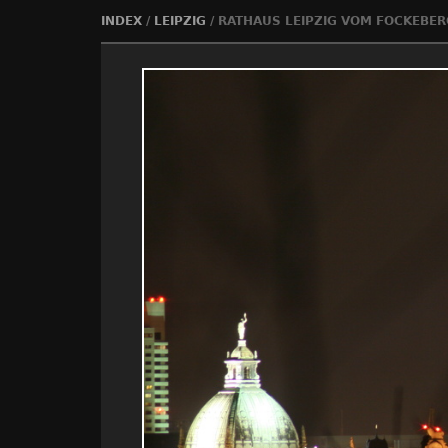
INDEX
/
LEIPZIG
/
RATHAUS LEIPZIG VOM FOCKEBER