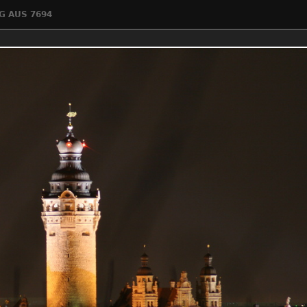
G AUS 7694