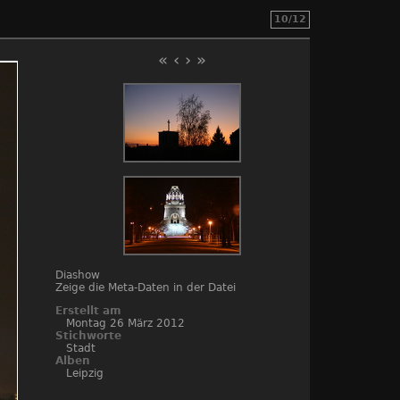
10/12
«
‹
›
»
Diashow
Zeige die Meta-Daten in der Datei
Erstellt am
Montag 26 März 2012
Stichworte
Stadt
Alben
Leipzig