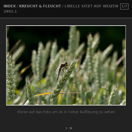
INDEX
/
KREUCHT & FLEUCHT
/
LIBELLE SITZT AUF WEIZEN
1/7
2493.1
Klicke auf das Foto um es in hoher Auflösung zu sehen
›
»