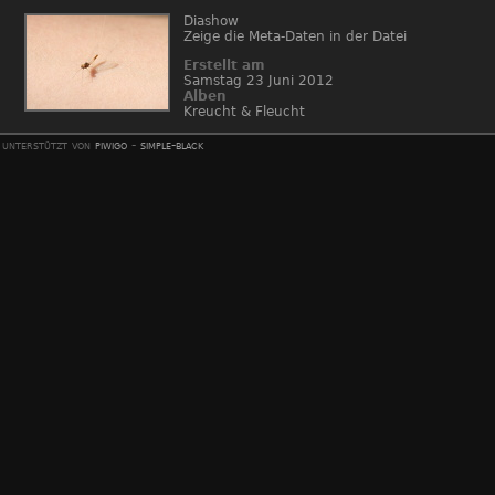
Diashow
Zeige die Meta-Daten in der Datei
Erstellt am
Samstag 23 Juni 2012
Alben
Kreucht & Fleucht
unterstützt von
piwigo
-
simple-black