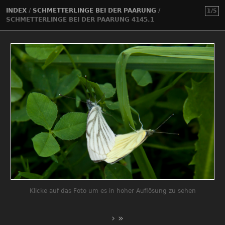
INDEX
/
SCHMETTERLINGE BEI DER PAARUNG
/
1/5
SCHMETTERLINGE BEI DER PAARUNG 4145.1
Klicke auf das Foto um es in hoher Auflösung zu sehen
›
»