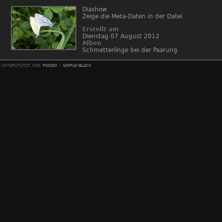
Diashow
Zeige die Meta-Daten in der Datei
Erstellt am
Dienstag 07 August 2012
Alben
Schmetterlinge bei der Paarung
unterstützt von
piwigo
-
simple-black