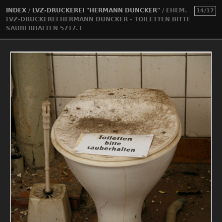
INDEX
/
LVZ-DRUCKEREI "HERMANN DUNCKER"
/
EHEM.
14/17
LVZ-DRUCKEREI HERMANN DUNCKER - TOILETTEN BITTE
SAUBERHALTEN 5717.1