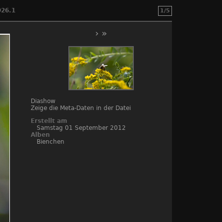
26.1
1/5
›
»
Diashow
Zeige die Meta-Daten in der Datei
Erstellt am
Samstag 01 September 2012
Alben
Bienchen