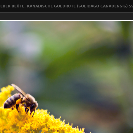
GELBER BLÜTE, KANADISCHE GOLDRUTE (SOLIDAGO CANADENSIS) 59