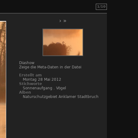
1/10
›
»
Diashow
Zeige die Meta-Daten in der Datei
Erstellt am
Montag 28 Mai 2012
Stichworte
Sonnenaufgang
,
Vögel
Alben
Naturschutzgebiet Anklamer Stadtbruch