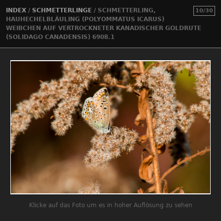
INDEX
/
SCHMETTERLINGE
/
SCHMETTERLING,
10/30
HAUHECHELBLÄULING (POLYOMMATUS ICARUS)
WEIBCHEN AUF VERTROCKNETER KANADISCHER GOLDRUTE
(SOLIDAGO CANADENSIS) 6908.1
Klicke auf das Foto um es in hoher Auflösung zu sehen