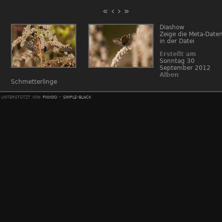
«
‹
›
»
Diashow
Zeige die Meta-Date
in der Datei
Erstellt am
Sonntag 30
September 2012
Alben
Schmetterlinge
unterstützt von
piwigo
-
simple-black