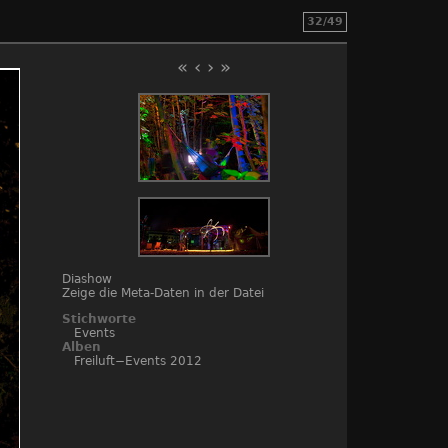
32/49
«
‹
›
»
Diashow
Zeige die Meta-Daten in der Datei
Stichworte
Events
Alben
Freiluft−Events 2012