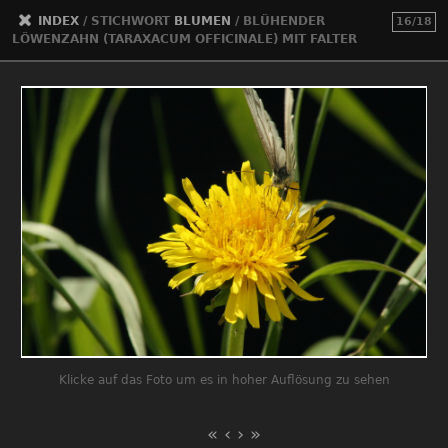
INDEX
/ STICHWORT
BLUMEN
/
BLÜHENDER
16/18
LÖWENZAHN (TARAXACUM OFFICINALE) MIT FALTER
Klicke auf das Foto um es in hoher Auflösung zu sehen
«
‹
›
»