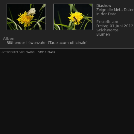
Diashow
Zeige die Meta-Date
in der Datei
Erstellt am
Freitag 01 Juni 2012
Stichworte
Blumen
Alben
Blühender Löwenzahn (Taraxacum officinale)
unterstützt von
piwigo
-
simple-black