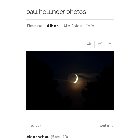
paul hollunder photos
Timeline
Alben
Alle Fotos
Info
+
zurück
weiter
Mondschau
(6 von 13)