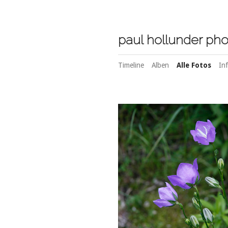
paul hollunder pho
Timeline
Alben
Alle Fotos
In