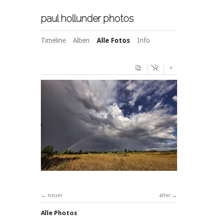
paul hollunder photos
Timeline
Alben
Alle Fotos
Info
+
neuer
älter
Alle Photos