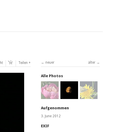
neuer
älter
ht
Teilen
Alle Photos
Aufgenommen
3. June 2012
EXIF