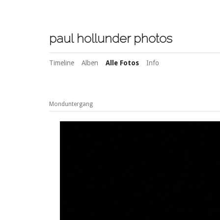
paul hollunder photos
Timeline
Alben
Alle Fotos
Info
Monduntergang