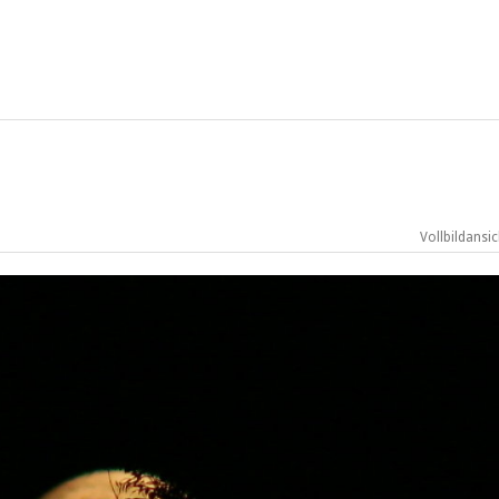
Vollbildansic