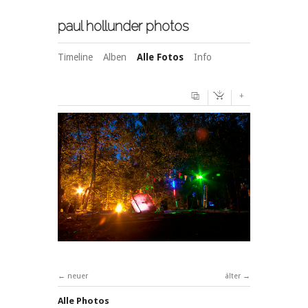
paul hollunder photos
Timeline
Alben
Alle Fotos
Info
+
neuer
älter
Alle Photos