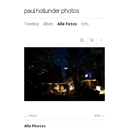
paul hollunder photos
Timeline
Alben
Alle Fotos
Info
+
neuer
älter
Alle Photos