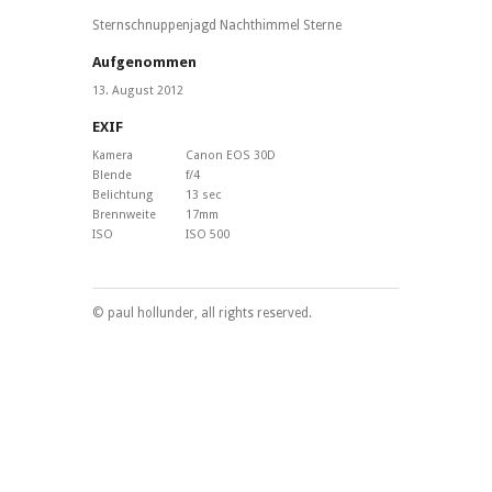
Sternschnuppenjagd Nachthimmel Sterne
Aufgenommen
13. August 2012
EXIF
Kamera
Canon EOS 30D
Blende
f/4
Belichtung
13 sec
Brennweite
17mm
ISO
ISO 500
© paul hollunder, all rights reserved.