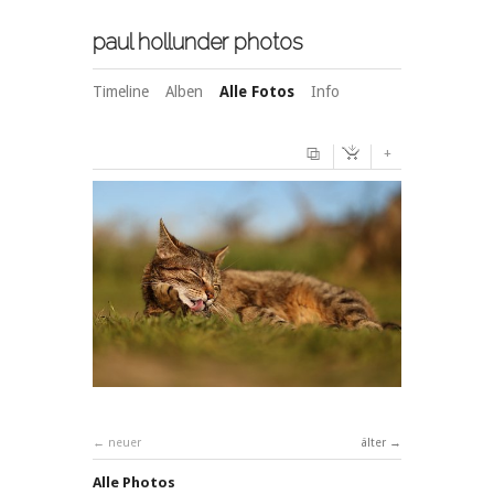
paul hollunder photos
Timeline
Alben
Alle Fotos
Info
+
neuer
älter
Alle Photos