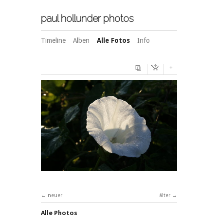
paul hollunder photos
Timeline
Alben
Alle Fotos
Info
+
neuer
älter
Alle Photos