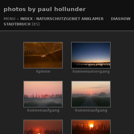
photos by paul hollunder
MENU
»
INDEX
/
NATURSCHUTZGEBIET ANKLAMER
DIASHOW
STADTBRUCH
[85]
Spinne
Sonnenuntergang
Sonnenaufgang
Sonnenaufgang