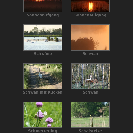
Sonnenaufgang
Sonnenaufgang
Schwäne
Schwan
Schwan mit Kücken
Schwan
Schmetterling
Schafstelze