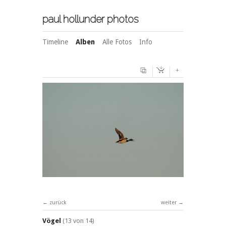
paul hollunder photos
Timeline
Alben
Alle Fotos
Info
+
zurück
weiter
Vögel
(13 von 14)