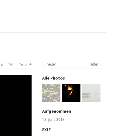
neuer
älter
ht
Teilen
Alle Photos
Aufgenommen
13. June 2013
EXIF