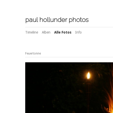
paul hollunder photos
Timeline
Alben
Alle Fotos
Info
Feuertonne