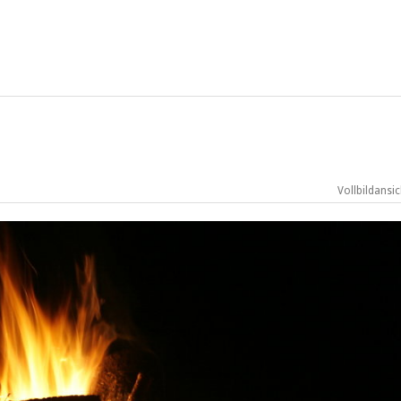
Vollbildansic