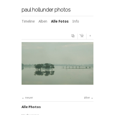
paul hollunder photos
Timeline
Alben
Alle Fotos
Info
+
neuer
älter
Alle Photos