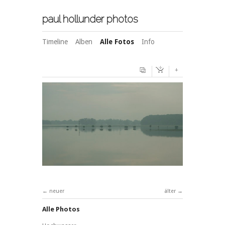
paul hollunder photos
Timeline
Alben
Alle Fotos
Info
+
neuer
älter
Alle Photos